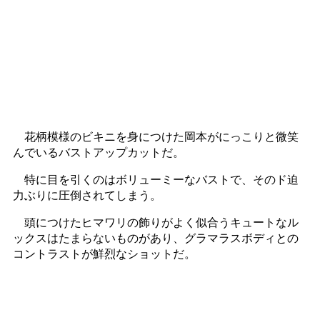
花柄模様のビキニを身につけた岡本がにっこりと微笑
んでいるバストアップカットだ。
特に目を引くのはボリューミーなバストで、そのド迫
力ぶりに圧倒されてしまう。
頭につけたヒマワリの飾りがよく似合うキュートなル
ックスはたまらないものがあり、グラマラスボディとの
コントラストが鮮烈なショットだ。