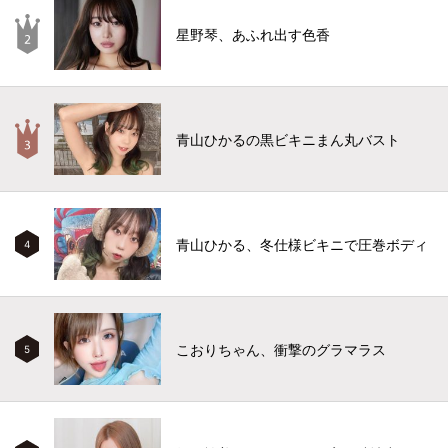
星野琴、あふれ出す色香
青山ひかるの黒ビキニまん丸バスト
青山ひかる、冬仕様ビキニで圧巻ボディ
4
こおりちゃん、衝撃のグラマラス
5