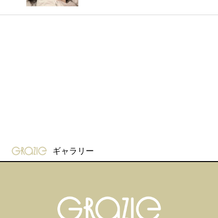
gravure-grazie
ギャラリー