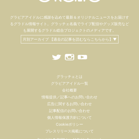
グラビアアイドル
に感謝を込めて
最新＆オリジナルニュースをお届けす
るグラドル情報サイト。
グラッチェ名義で
ライブ配信や
グッズ販売など
も
展開するグラドル総合プロジェクトのメディアです。
月別アーカイブ 【過去の記事を読むならこちらから】▼
グラッチェとは
グラビアアイドル一覧
会社概要
情報提供／記事へのお問い合わせ
広告に関するお問い合わせ
記事配信のお問い合わせ
個人情報保護方針について
Cookieポリシー
プレスリリース掲載について