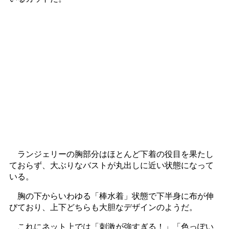
ランジェリーの胸部分はほとんど下着の役目を果たし
ておらず、大ぶりなバストが丸出しに近い状態になって
いる。
胸の下からいわゆる「棒水着」状態で下半身に布が伸
びており、上下どちらも大胆なデザインのようだ。
これにネット上では「刺激が強すぎる！」「色っぽい