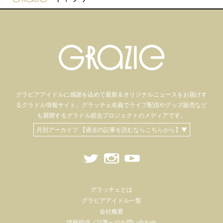
グラビアアイドル
に感謝を込めて
最新＆オリジナルニュースをお届けす
るグラドル情報サイト。
グラッチェ名義で
ライブ配信や
グッズ販売など
も
展開するグラドル総合プロジェクトのメディアです。
月別アーカイブ 【過去の記事を読むならこちらから】▼
グラッチェとは
グラビアアイドル一覧
会社概要
情報提供／記事へのお問い合わせ