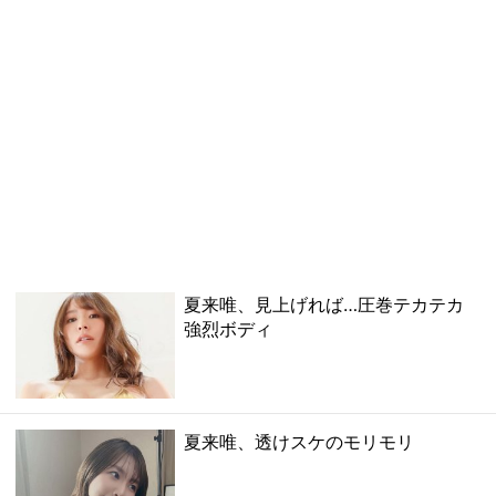
夏来唯、見上げれば…圧巻テカテカ
強烈ボディ
夏来唯、透けスケのモリモリ