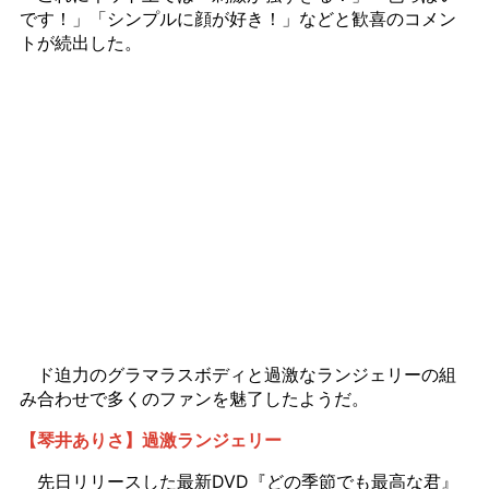
です！」「シンプルに顔が好き！」などと歓喜のコメン
トが続出した。
ド迫力のグラマラスボディと過激なランジェリーの組
み合わせで多くのファンを魅了したようだ。
【琴井ありさ】過激ランジェリー
先日リリースした最新DVD『どの季節でも最高な君』