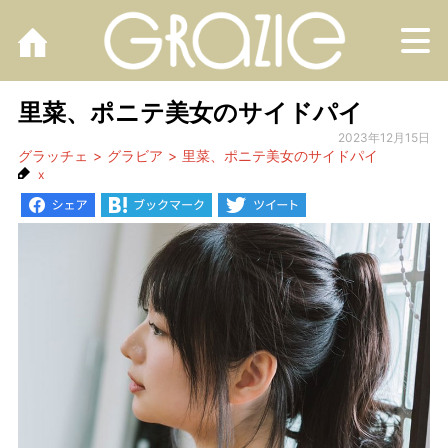
M
里菜、ポニテ美女のサイドパイ
2023年12月15日
グラッチェ
グラビア
里菜、ポニテ美女のサイドパイ
x