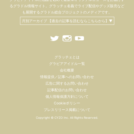
るグラドル情報サイト。
グラッチェ名義で
ライブ配信や
グッズ販売など
も
展開するグラドル総合プロジェクトのメディアです。
月別アーカイブ 【過去の記事を読むならこちらから】▼
グラッチェとは
グラビアアイドル一覧
会社概要
情報提供／記事へのお問い合わせ
広告に関するお問い合わせ
記事配信のお問い合わせ
個人情報保護方針について
Cookieポリシー
プレスリリース掲載について
Copyright ©
CYZO Inc.
All Rights Reserved.