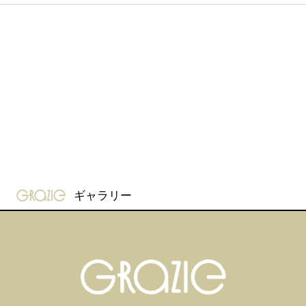
gravure-grazie
ギャラリー