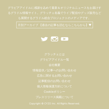
グラビアアイドル
に感謝を込めて
最新＆オリジナルニュースをお届けす
るグラドル情報サイト。
グラッチェ名義で
ライブ配信や
グッズ販売など
も
展開するグラドル総合プロジェクトのメディアです。
月別アーカイブ 【過去の記事を読むならこちらから】▼
グラッチェとは
グラビアアイドル一覧
会社概要
情報提供／記事へのお問い合わせ
広告に関するお問い合わせ
記事配信のお問い合わせ
個人情報保護方針について
Cookieポリシー
プレスリリース掲載について
Copyright ©
CYZO Inc.
All Rights Reserved.