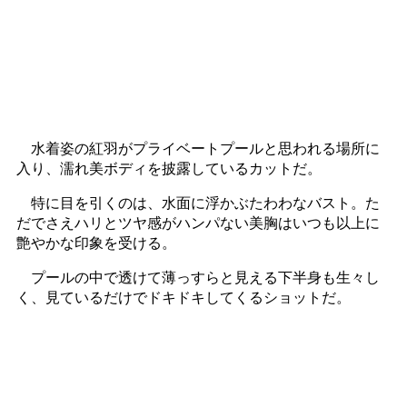
水着姿の紅羽がプライベートプールと思われる場所に
入り、濡れ美ボディを披露しているカットだ。
特に目を引くのは、水面に浮かぶたわわなバスト。た
だでさえハリとツヤ感がハンパない美胸はいつも以上に
艶やかな印象を受ける。
プールの中で透けて薄っすらと見える下半身も生々し
く、見ているだけでドキドキしてくるショットだ。