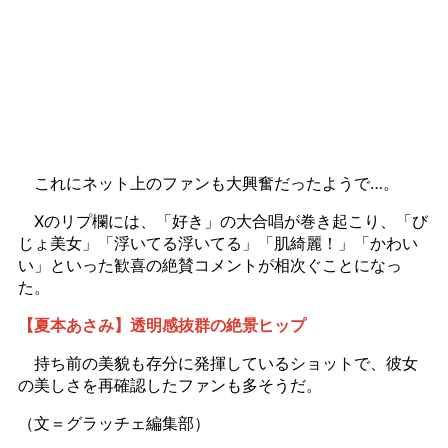
これにネット上のファンも大興奮だったようで…。
Xのリプ欄には、「好き」の大合唱が巻き起こり、「び
じょ美女」「浮いてる浮いてる」「肌綺麗！」「かわい
い」といった歓喜の絶賛コメントが相次ぐことになっ
た。
【夏本あさみ】透明感抜群の絶景ヒップ
持ち前の美貌も存分に発揮しているショットで、彼女
の美しさを再確認したファンも多そうだ。
（文＝グラッチェ編集部）