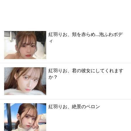
紅羽りお、頬を赤らめ…泡ふわボデ
ィ
紅羽りお、君の彼女にしてくれます
か？
紅羽りお、絶景のペロン