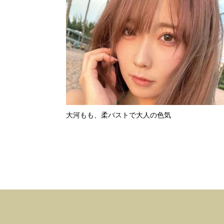
大河もも、柔バストで大人の色気