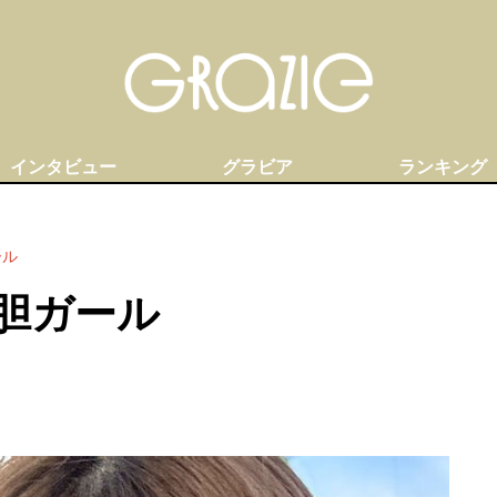
インタビュー
グラビア
ランキング
ール
胆ガール