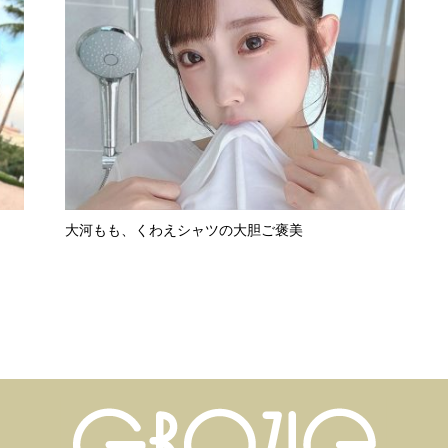
大河もも、くわえシャツの大胆ご褒美