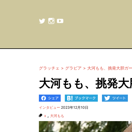
グラッチェ
グラビア
大河もも、挑発大胆ガ
大河もも、挑発大
インタビュー
2023年12月10日
,
x
大河もも