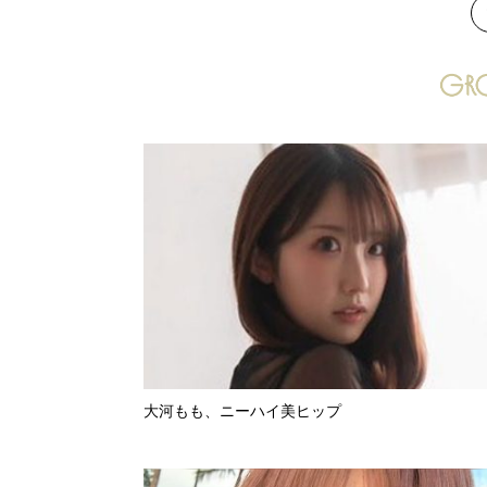
次
大河もも、ニーハイ美ヒップ