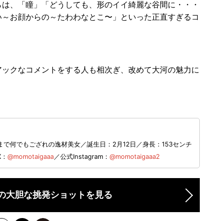
は、「瞳」「どうしても、形のイイ綺麗な谷間に・・・
い～お顔からの～たわわなとこ〜」といった正直すぎるコ
ックなコメントをする人も相次ぎ、改めて大河の魅力に
で何でもござれの逸材美女／誕生日：2月12日／身長：153センチ
X：
@momotaigaaa
／公式Instagram：
@momotaigaaa2
の大胆な挑発ショットを見る