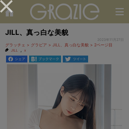
M
JILL、真っ白な美貌
2023年11月27日
グラッチェ
グラビア
JILL、真っ白な美貌
2ページ目
,
JILL
x