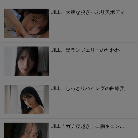
JILL、大胆な脱ぎっぷり美ボディ
JILL、黒ランジェリーのたわわ
JILL、しっとりハイレグの曲線美
JILL「ガチ寝起き」に胸キュン…