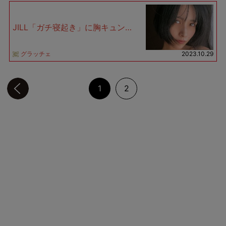
JILL「ガチ寝起き」に胸キュン…
グラッチェ
2023.10.29
前のページへ
1
2