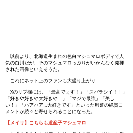
以前より、北海道生まれの色白マシュマロボディで人
気の白川だが、そのマシュマロっぷりがいかんなく発揮
された画像といえそうだ。
これにネット上のファンも大盛り上がり！
Xのリプ欄には、「最高でぇす！」「スバラシイ！！」
「好きや好きや大好きや！」「マジで最強」「美し
い！」「ハアハア…大好きです」といった興奮の絶賛コ
メントが続々と寄せられることになった。
【メイリ】こちらも道産子マシュマロ