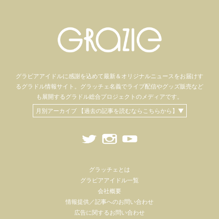
グラビアアイドル
に感謝を込めて
最新＆オリジナルニュースをお届けす
るグラドル情報サイト。
グラッチェ名義で
ライブ配信や
グッズ販売など
も
展開するグラドル総合プロジェクトのメディアです。
月別アーカイブ 【過去の記事を読むならこちらから】▼
グラッチェとは
グラビアアイドル一覧
会社概要
情報提供／記事へのお問い合わせ
広告に関するお問い合わせ