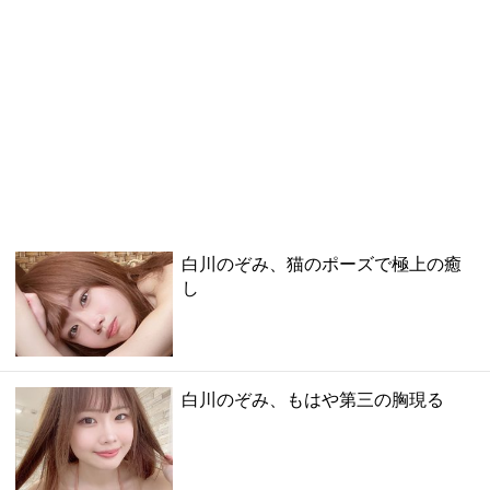
白川のぞみ、猫のポーズで極上の癒
し
白川のぞみ、もはや第三の胸現る