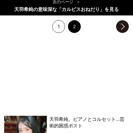
次のページ
天羽希純の意味深な「カルピスおねだり」を見る
1
2
次のページへ
天羽希純、ピアノとコルセット…芸
術的困惑ポスト