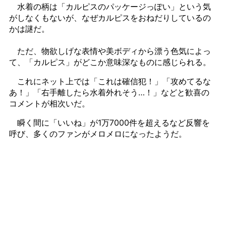
水着の柄は「カルピスのパッケージっぽい」という気
がしなくもないが、なぜカルピスをおねだりしているの
かは謎だ。
ただ、物欲しげな表情や美ボディから漂う色気によっ
て、「カルピス」がどこか意味深なものに感じられる。
これにネット上では「これは確信犯！」「攻めてるな
あ！」「右手離したら水着外れそう…！」などと歓喜の
コメントが相次いだ。
瞬く間に「いいね」が1万7000件を超えるなど反響を
呼び、多くのファンがメロメロになったようだ。