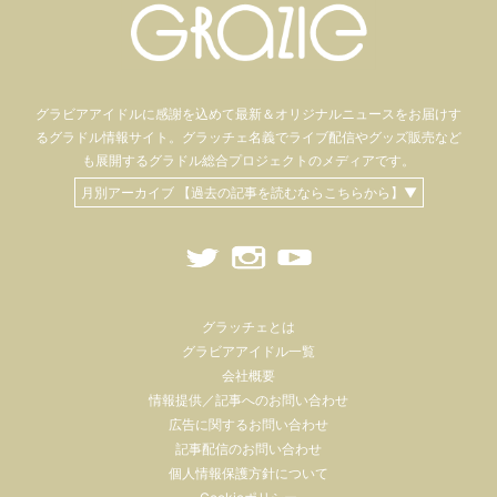
グラビアアイドル
に感謝を込めて
最新＆オリジナルニュースをお届けす
るグラドル情報サイト。
グラッチェ名義で
ライブ配信や
グッズ販売など
も
展開するグラドル総合プロジェクトのメディアです。
月別アーカイブ 【過去の記事を読むならこちらから】▼
グラッチェとは
グラビアアイドル一覧
会社概要
情報提供／記事へのお問い合わせ
広告に関するお問い合わせ
記事配信のお問い合わせ
個人情報保護方針について