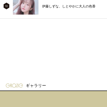
伊藤しずな、しとやかに大人の色香
10
gravure-grazie
ギャラリー