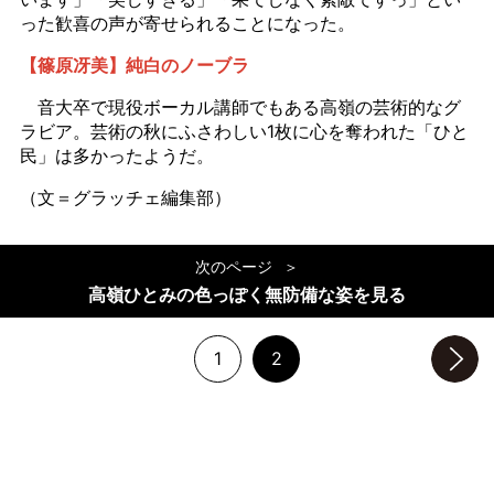
った歓喜の声が寄せられることになった。
【篠原冴美】純白のノーブラ
音大卒で現役ボーカル講師でもある高嶺の芸術的なグ
ラビア。芸術の秋にふさわしい1枚に心を奪われた「ひと
民」は多かったようだ。
（文＝グラッチェ編集部）
次のページ
高嶺ひとみの色っぽく無防備な姿を見る
1
2
次のページへ