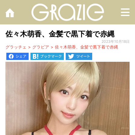
M
佐々木萌香、金髪で黒下着で赤縄
2023年10月18日
グラッチェ
グラビア
佐々木萌香、金髪で黒下着で赤縄