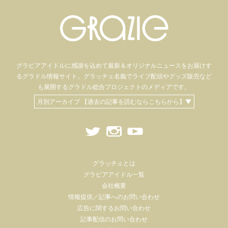
グラビアアイドル
に感謝を込めて
最新＆オリジナルニュースをお届けす
るグラドル情報サイト。
グラッチェ名義で
ライブ配信や
グッズ販売など
も
展開するグラドル総合プロジェクトのメディアです。
月別アーカイブ 【過去の記事を読むならこちらから】▼
グラッチェとは
グラビアアイドル一覧
会社概要
情報提供／記事へのお問い合わせ
広告に関するお問い合わせ
記事配信のお問い合わせ