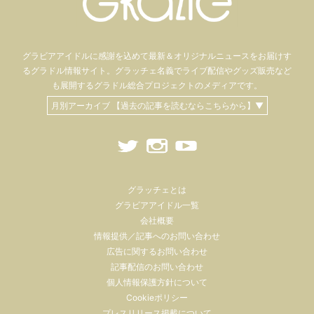
グラビアアイドル
に感謝を込めて
最新＆オリジナルニュースをお届けす
るグラドル情報サイト。
グラッチェ名義で
ライブ配信や
グッズ販売など
も
展開するグラドル総合プロジェクトのメディアです。
月別アーカイブ 【過去の記事を読むならこちらから】▼
グラッチェとは
グラビアアイドル一覧
会社概要
情報提供／記事へのお問い合わせ
広告に関するお問い合わせ
記事配信のお問い合わせ
個人情報保護方針について
Cookieポリシー
プレスリリース掲載について