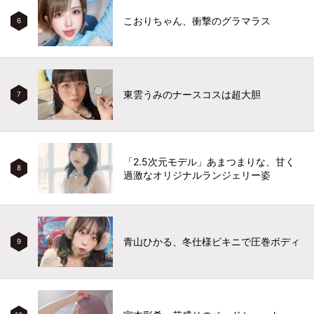
こおりちゃん、衝撃のグラマラス
6
東雲うみのナースコスは超大胆
7
「2.5次元モデル」あまつまりな、甘く
8
過激なオリジナルランジェリー姿
青山ひかる、冬仕様ビキニで圧巻ボディ
9