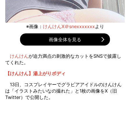
※画像：
けんけんX＠snexxxxxxx
より
画像全体を見る
けんけん
が迫力満点の刺激的なカットをSNSで披露し
てくれた。
【けんけん】湯上がりボディ
13日、コスプレイヤーでグラビアアイドルのけんけん
は「イラストみたいなの撮れた」と1枚の画像をX（旧
Twitter）で公開した。