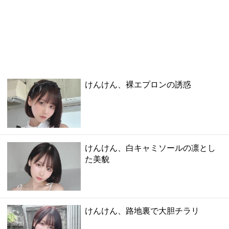
けんけん、裸エプロンの誘惑
けんけん、白キャミソールの凛とし
た美貌
けんけん、路地裏で大胆チラリ