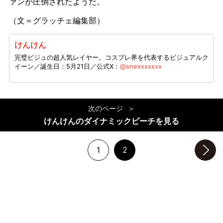
ァンが圧倒されたようだ。
（文＝グラッチェ編集部）
けんけん
完璧ビジュの超人気レイヤー。コスプレ界を代表するビジュアルク
イーン／誕生日：5月21日／公式X：
@snexxxxxxx
次のページ
けんけんのダイナミックピーチを見る
1
2
次のページへ