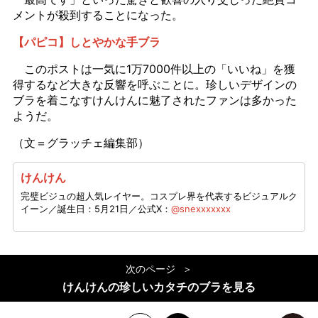
メントが殺到することになった。
【パピコ】しとやかな手ブラ
このポストは一気に1万7000件以上の「いいね」を獲
得するなど大きな反響を呼ぶことに。珍しいデザインの
ブラを着こなすけんけんに魅了されたファンは多かった
ようだ。
（文＝グラッチェ編集部）
けんけん
完璧ビジュの超人気レイヤー。コスプレ界を代表するビジュアルク
イーン／誕生日：5月21日／公式X：
@snexxxxxxx
次のページ
けんけんの珍しいカタチのブラを見る