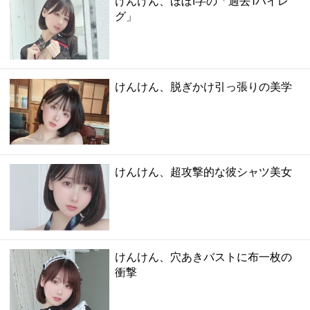
けんけん、ほぼI字の「過去1ハイレ
グ」
けんけん、脱ぎかけ引っ張りの美学
けんけん、超攻撃的な彼シャツ美女
けんけん、穴あきバストに布一枚の
衝撃