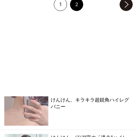
1
2
次のページへ
けんけん、キラキラ超鋭角ハイレグ
バニー