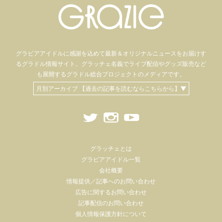
グラビアアイドル
に感謝を込めて
最新＆オリジナルニュースをお届けす
るグラドル情報サイト。
グラッチェ名義で
ライブ配信や
グッズ販売など
も
展開するグラドル総合プロジェクトのメディアです。
月別アーカイブ 【過去の記事を読むならこちらから】▼
グラッチェとは
グラビアアイドル一覧
会社概要
情報提供／記事へのお問い合わせ
広告に関するお問い合わせ
記事配信のお問い合わせ
個人情報保護方針について