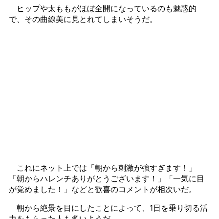
ヒップや太ももがほぼ全開になっているのも魅惑的
で、その曲線美に見とれてしまいそうだ。
これにネット上では「朝から刺激が強すぎます！」
「朝からハレンチありがとうございます！」「一気に目
が覚めました！」などと歓喜のコメントが相次いだ。
朝から絶景を目にしたことによって、1日を乗り切る活
力をもらった人も多いようだ。