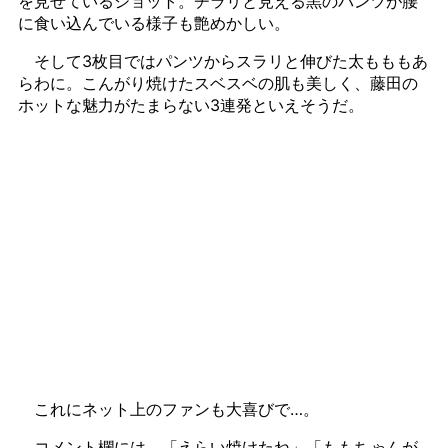
を見せているショット。チラリと見える黒のパンツが腰
に食い込んでいる様子も艶めかしい。
そして3枚目ではパンツからスラリと伸びた太もももあ
らわに。こんがり焼けたスベスベの肌も美しく、藤田の
ホットな魅力がたまらない3連発といえそうだ。
これにネット上のファンも大喜びで…。
コメント欄には、「えらい焼けたね」「ももちゃんが