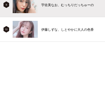
宇佐美なお、むっちりだっちゅーの
9
伊藤しずな、しとやかに大人の色香
10