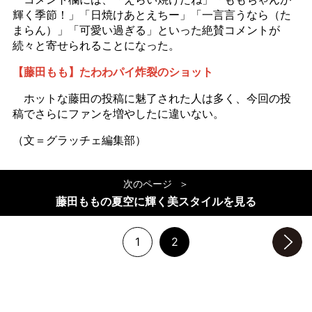
輝く季節！」「日焼けあとえちー」「一言言うなら（た
まらん）」「可愛い過ぎる」といった絶賛コメントが
続々と寄せられることになった。
【藤田もも】たわわパイ炸裂のショット
ホットな藤田の投稿に魅了された人は多く、今回の投
稿でさらにファンを増やしたに違いない。
（文＝グラッチェ編集部）
次のページ
藤田ももの夏空に輝く美スタイルを見る
1
2
次のページへ