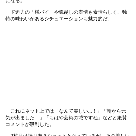
になる。
ド迫力の「横パイ」や鏡越しの表情も素晴らしく、独
特の味わいがあるシチュエーションも魅力的だ。
これにネット上では「なんて美しい…！」「朝から元
気が出ました！」「もはや芸術の域ですね」などと絶賛
コメントが殺到した。
2枚目は振り向きショットとなっているが、その美しい