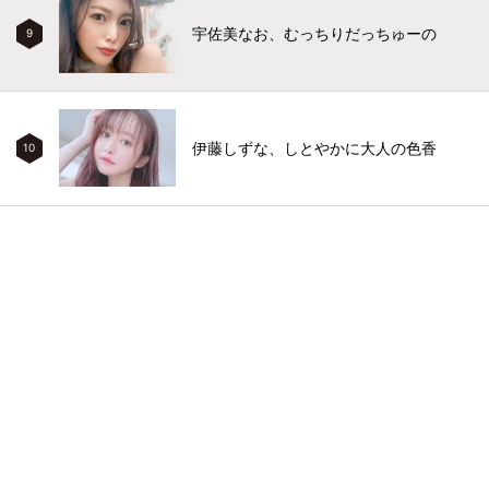
宇佐美なお、むっちりだっちゅーの
9
伊藤しずな、しとやかに大人の色香
10