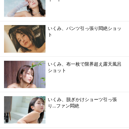
いくみ、パンツ引っ張り悶絶ショッ
ト
いくみ、布一枚で限界超え露天風呂
ショット
いくみ、脱ぎかけショーツ引っ張
り…ファン悶絶