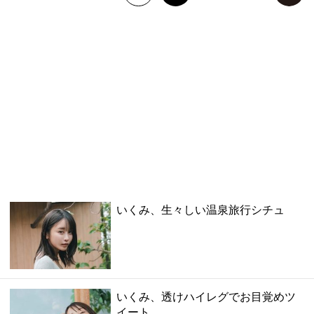
いくみ、生々しい温泉旅行シチュ
いくみ、透けハイレグでお目覚めツ
イート