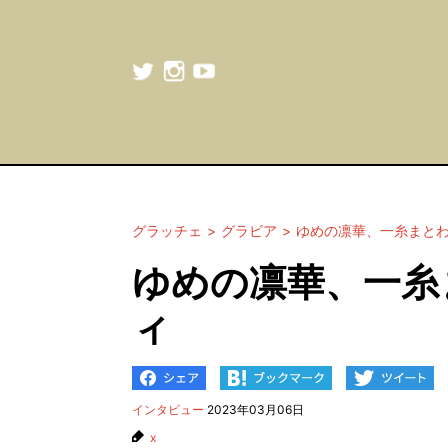
グラッチェ
グラビア
ゆめの凛華、一糸まと
ゆめの凛華、一糸
ィ
インタビュー
2023年03月06日
x