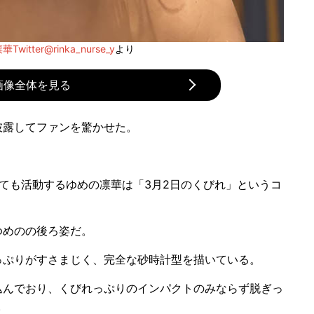
witter@rinka_nurse_y
より
画像全体を見る
露してファンを驚かせた。
ても活動するゆめの凛華は「3月2日のくびれ」というコ
めのの後ろ姿だ。
ぷりがすさまじく、完全な砂時計型を描いている。
んでおり、くびれっぷりのインパクトのみならず脱ぎっ
。