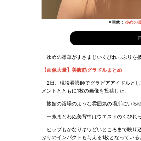
※画像：
ゆめの凛華T
ゆめの凛華がすさまじいくびれっぷりを披
【画像大量】美腹筋グラドルまとめ
2日、現役看護師でグラビアアイドルとし
メントとともに1枚の画像を投稿した。
旅館の浴場のような雰囲気の場所にいるゆ
一糸まとわぬ美背中はウエストのくびれっ
ヒップもかなりキワどいところまで映り込
ぷりのインパクトも与える1枚となっている