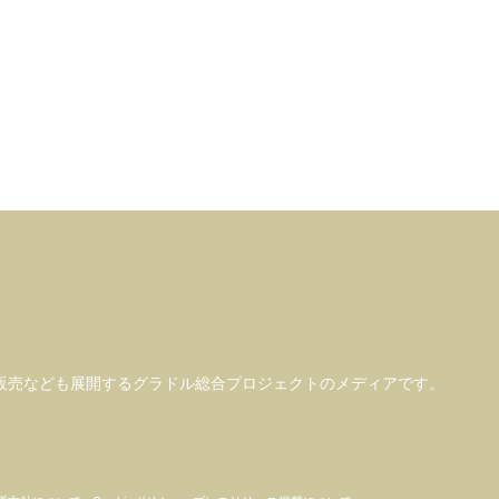
販売なども
展開するグラドル総合プロジェクトのメディアです。