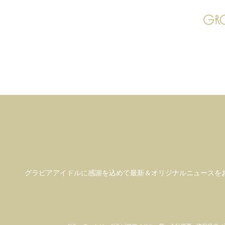
グラビアアイドル
に感謝を込めて
最新＆オリジナルニュースを