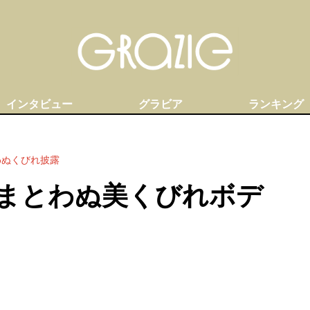
インタビュー
グラビア
ランキング
わぬくびれ披露
まとわぬ美くびれボデ