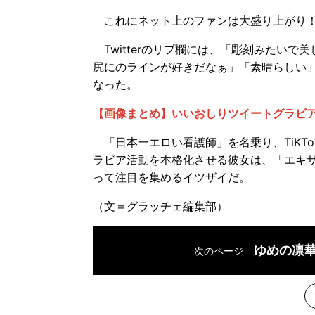
これにネット上のファンは大盛り上がり
Twitterのリプ欄には、「彫刻みたい
尻にのラインが好きだなぁ」「素晴らしい
なった。
【画像まとめ】いいおしりツイートグラビ
「日本一エロい看護師」を名乗り、TiKT
ラビア活動を本格化させる彼女は、「エキサ
って注目を集めるイツザイだ。
（文＝グラッチェ編集部）
ゆめの凛
次のページ
次