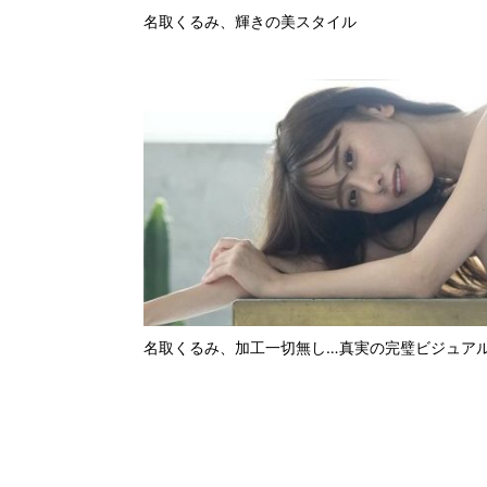
名取くるみ、輝きの美スタイル
名取くるみ、加工一切無し…真実の完璧ビジュア