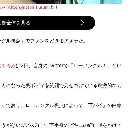
witter@natori_kurumi
より
画像全体を見る
ングル視点」でファンをどぎまぎさせた。
取くるみ
は2日、自身のTwitterで「ローアングル！」とい
カになった美ボディを笑顔で見せつけている刺激的なカ
っており、ローアングル視点によって「下パイ」の曲線
うがないほど抜群で、下半身のビキニの紐に指をかけて