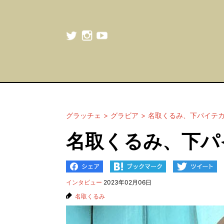
グラッチェ
グラビア
名取くるみ、下パイテ
名取くるみ、下パ
インタビュー
2023年02月06日
名取くるみ