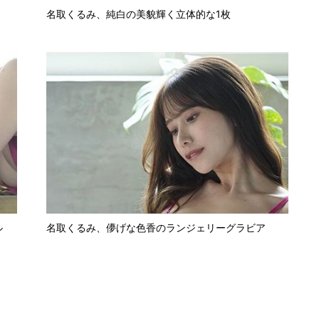
名取くるみ、純白の美貌輝く立体的な1枚
ル
名取くるみ、儚げな色香のランジェリーグラビア