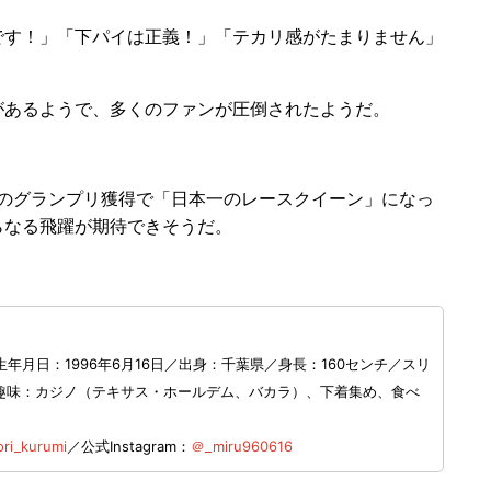
す！」「下パイは正義！」「テカリ感がたまりません」
あるようで、多くのファンが圧倒されたようだ。
」のグランプリ獲得で「日本一のレースクイーン」になっ
らなる飛躍が期待できそうだ。
月日：1996年6月16日／出身：千葉県／身長：160センチ／スリ
）／趣味：カジノ（テキサス・ホールデム、バカラ）、下着集め、食べ
ri_kurumi
／公式Instagram：
＠_miru960616