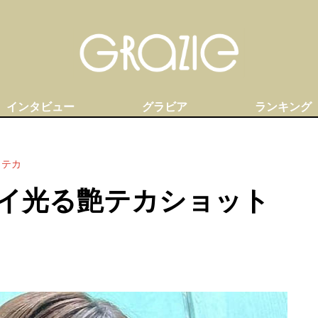
インタビュー
グラビア
ランキング
カテカ
イ光る艶テカショット