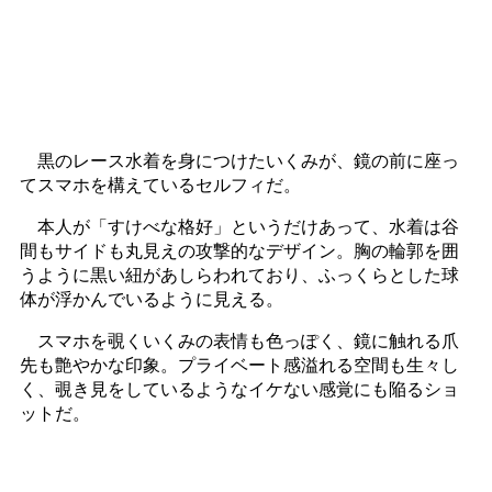
黒のレース水着を身につけたいくみが、鏡の前に座っ
てスマホを構えているセルフィだ。
本人が「すけべな格好」というだけあって、水着は谷
間もサイドも丸見えの攻撃的なデザイン。胸の輪郭を囲
うように黒い紐があしらわれており、ふっくらとした球
体が浮かんでいるように見える。
スマホを覗くいくみの表情も色っぽく、鏡に触れる爪
先も艶やかな印象。プライベート感溢れる空間も生々し
く、覗き見をしているようなイケない感覚にも陥るショ
ットだ。