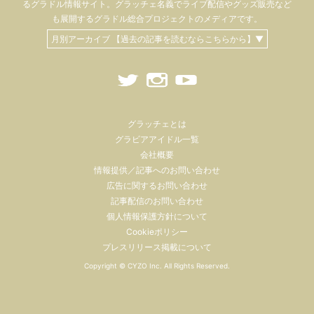
るグラドル情報サイト。
グラッチェ名義で
ライブ配信や
グッズ販売など
も
展開するグラドル総合プロジェクトのメディアです。
月別アーカイブ 【過去の記事を読むならこちらから】▼
グラッチェとは
グラビアアイドル一覧
会社概要
情報提供／記事へのお問い合わせ
広告に関するお問い合わせ
記事配信のお問い合わせ
個人情報保護方針について
Cookieポリシー
プレスリリース掲載について
Copyright ©
CYZO Inc.
All Rights Reserved.