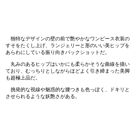
独特なデザインの壁の前で艶やかなワンピース衣装の
すそをたくし上げ、ランジェリーと形のいい美ヒップを
あらわにしている振り向きバックショットだ。
丸みのあるヒップはいかにも柔らかそうな曲線を描い
ており、むっちりとしながらほどよく引き締まった美脚
も超極上品だ。
挑発的な視線や魅惑的な腰つきも色っぽく、ドキリと
させられるような妖艶さがある。