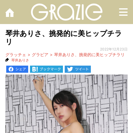
M
琴井ありさ、挑発的に美ヒップチラ
リ
2022年12月23日
グラッチェ
グラビア
琴井ありさ、挑発的に美ヒップチラリ
琴井ありさ