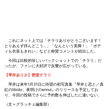
これにネット上では「チラリありがとうございます！
とりあえず拝んどこう…」「なんという美脚！」「ボデ
ィも衣装もきれい」などと称賛コメントが続出した。
今回は比較的珍しいバックショットでの「チラリ」だ
ったが、ファンに大好評で反響が広がっている。
【琴井ありさ】密室チラリ
琴井は来年1月31日に待望の初写真集『琴井と恋と／真
紅のlibido、夜明けのennui』のリリースを予定してお
り、今回の投稿でさらに予約数を伸ばしたに違いない。
（文＝グラッチェ編集部）