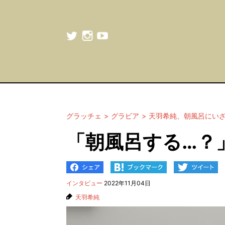
グラッチェ
グラビア
天羽希純、朝風呂にい
「朝風呂する…？
インタビュー
2022年11月04日
天羽希純