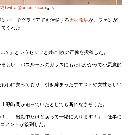
Twitter@amau_kisumi
より
メンバーでグラビアでも活躍する
天羽希純
が、ファンが
してくれた。
する…？」というセリフと共に1枚の画像を投稿した。
まとい、バスルームのガラスにもたれかかって小悪魔的
わわに実っており、引き締まったウエストや女性らしい
出勤時間が迫っていたとしても断れなさそうだ。
！」「出勤中だけど戻って一緒に入ります！」「仕事に
賛コメントが殺到した。