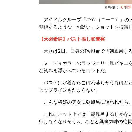
※画像：
天羽希純
アイドルグループ「#2i2（ニーニ）」の
悶絶するような「お誘い」ショットを披露
【天羽希純】バスト推し変警察
天羽は2日、自身のTwitterで「朝風呂
ヌーディカラーのランジェリー風ビキニを
な笑みを浮かべているカットだ。
バストは水着からこぼれ落ちそうなほどた
ヒップラインもたまらない。
こんな格好の美女に朝風呂に誘われたら、
これにネット上では「朝風呂するしかない
行けなくなりそうw」などと興奮気味の絶