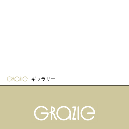
gravure-grazie
ギャラリー