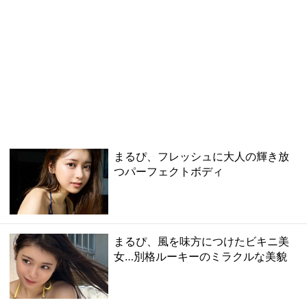
まるぴ、フレッシュに大人の輝き放
つパーフェクトボディ
まるぴ、風を味方につけたビキニ美
女…別格ルーキーのミラクルな美貌