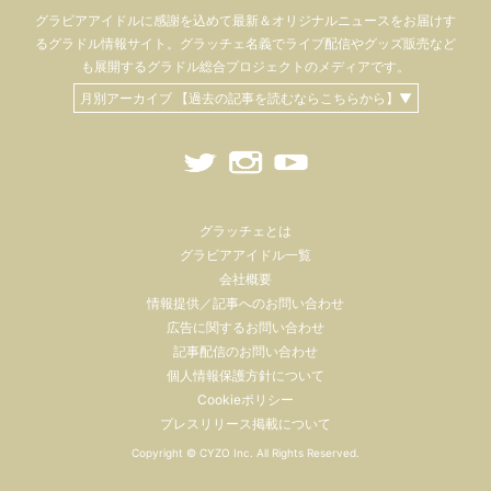
グラビアアイドル
に感謝を込めて
最新＆オリジナルニュースをお届けす
るグラドル情報サイト。
グラッチェ名義で
ライブ配信や
グッズ販売など
も
展開するグラドル総合プロジェクトのメディアです。
月別アーカイブ 【過去の記事を読むならこちらから】▼
グラッチェとは
グラビアアイドル一覧
会社概要
情報提供／記事へのお問い合わせ
広告に関するお問い合わせ
記事配信のお問い合わせ
個人情報保護方針について
Cookieポリシー
プレスリリース掲載について
Copyright ©
CYZO Inc.
All Rights Reserved.