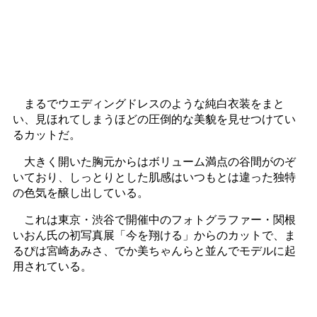
まるでウエディングドレスのような純白衣装をまと
い、見ほれてしまうほどの圧倒的な美貌を見せつけてい
るカットだ。
大きく開いた胸元からはボリューム満点の谷間がのぞ
いており、しっとりとした肌感はいつもとは違った独特
の色気を醸し出している。
これは東京・渋谷で開催中のフォトグラファー・関根
いおん氏の初写真展「今を翔ける」からのカットで、ま
るぴは宮崎あみさ、でか美ちゃんらと並んでモデルに起
用されている。