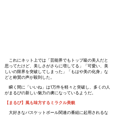
これにネット上では「芸能界でもトップ級の美人だと
思ってたけど、美しさがさらに増してる」「可愛い、美
しいの限界を突破してしまった」「もはや美の化身」な
どと称賛の声が殺到した。
瞬く間に「いいね」は1万件を軽々と突破し、多くの人
がまるぴの新しい魅力の虜になっているようだ。
【まるぴ】風も味方するミラクル美貌
大好きなバスケットボール関連の番組に起用されるな