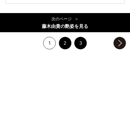
次のページ
藤木由貴の艶姿を見る
1
2
3
次のページへ