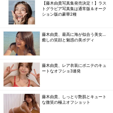
【藤木由貴写真集発売決定！】ラス
トグラビア写真集は通常版＆オーク
ション版の豪華2種
藤木由貴、最高に海が似合う美女…
癒しの笑顔と魅惑の美ボディ
藤木由貴、レア衣装にポニテのキュ
ートなオフショ3連発
藤木由貴、しっとり艶肌とキュート
な微笑の極上オフショット