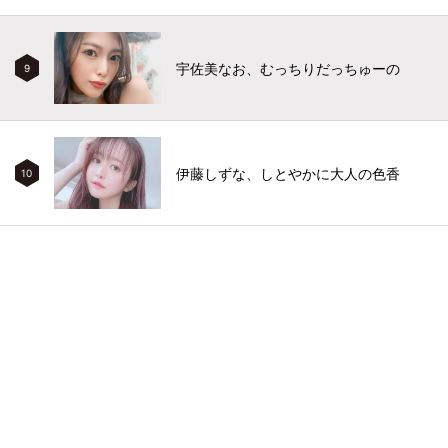
宇佐美なお、むっちりだっちゅーの
9
伊藤しずな、しとやかに大人の色香
10