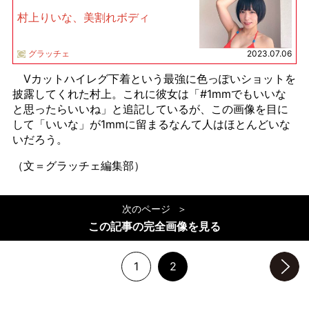
村上りいな、美割れボディ
グラッチェ
2023.07.06
Vカットハイレグ下着という最強に色っぽいショットを
披露してくれた村上。これに彼女は「#1mmでもいいな
と思ったらいいね」と追記しているが、この画像を目に
して「いいな」が1mmに留まるなんて人はほとんどいな
いだろう。
（文＝グラッチェ編集部）
次のページ
この記事の完全画像を見る
1
2
次のページへ