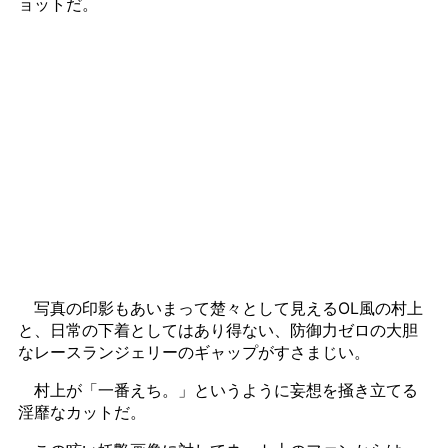
ョットだ。
写真の印影もあいまって楚々として見えるOL風の村上
と、日常の下着としてはあり得ない、防御力ゼロの大胆
なレースランジェリーのギャップがすさまじい。
村上が「一番えち。」というように妄想を掻き立てる
淫靡なカットだ。