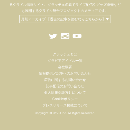
るグラドル情報サイト。
グラッチェ名義で
ライブ配信や
グッズ販売など
も
展開するグラドル総合プロジェクトのメディアです。
月別アーカイブ 【過去の記事を読むならこちらから】▼
グラッチェとは
グラビアアイドル一覧
会社概要
情報提供／記事へのお問い合わせ
広告に関するお問い合わせ
記事配信のお問い合わせ
個人情報保護方針について
Cookieポリシー
プレスリリース掲載について
Copyright ©
CYZO Inc.
All Rights Reserved.