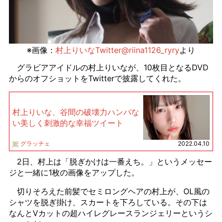
※画像：
村上りいなTwitter@riina1126_ryry
より
グラビアアイドルの村上りいなが、10枚目となるDVD
からのオフショットをTwitterで披露してくれた。
村上りいな、谷間の破壊力ハンパな
い美しく刺激的な幸福ツイート
グラッチェ
2022.04.10
2日、村上は「脱ぎかけは一番えち。」というメッセー
ジと一緒に1枚の画像をアップした。
切りそろえた前髪でセミロングヘアの村上が、OL風の
シャツを脱ぎ掛け、スカートを下ろしている。その下は
なんとVカットの超ハイレグレースランジェリーというシ