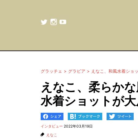
グラッチェ
グラビア
えなこ、和風水着ショ
えなこ、柔らかな
水着ショットが大
インタビュー
2022年03月19日
えなこ