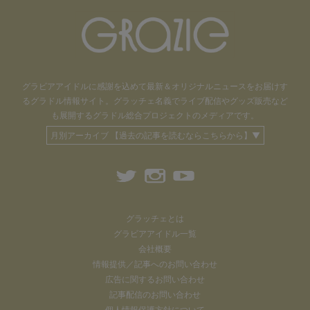
グラビアアイドル
に感謝を込めて
最新＆オリジナルニュースをお届けす
るグラドル情報サイト。
グラッチェ名義で
ライブ配信や
グッズ販売など
も
展開するグラドル総合プロジェクトのメディアです。
月別アーカイブ 【過去の記事を読むならこちらから】▼
グラッチェとは
グラビアアイドル一覧
会社概要
情報提供／記事へのお問い合わせ
広告に関するお問い合わせ
記事配信のお問い合わせ
個人情報保護方針について