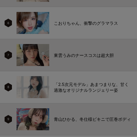
こおりちゃん、衝撃のグラマラス
6
東雲うみのナースコスは超大胆
7
「2.5次元モデル」あまつまりな、甘く
8
過激なオリジナルランジェリー姿
青山ひかる、冬仕様ビキニで圧巻ボディ
9