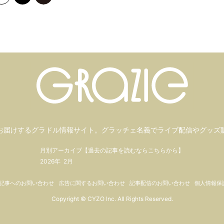
のページへ
お届けするグラドル情報サイト。
グラッチェ名義で
ライブ配信や
グッズ
月別アーカイブ【過去の記事を読むならこちらから】
2026年
2月
記事へのお問い合わせ
広告に関するお問い合わせ
記事配信のお問い合わせ
個人情報保
Copyright © CYZO Inc. All Rights Reserved.