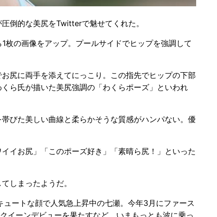
的な美尻をTwitterで魅せてくれた。
ら1枚の画像をアップ。プールサイドでヒップを強調して
お尻に両手を添えてにっこり。この指先でヒップの下部
わくら氏が描いた美尻強調の「わくらポーズ」といわれ
帯びた美しい曲線と柔らかそうな質感がハンパない。優
イイお尻」「このポーズ好き」「素晴ら尻！」といった
てしまったようだ。
キュートな顔で人気急上昇中の七瀬。今年3月にファース
スクイーンデビューを果たすなど、いまもっとも波に乗っ