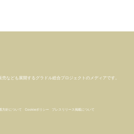
販売なども
展開するグラドル総合プロジェクトのメディアです。
護方針について
Cookieポリシー
プレスリリース掲載について