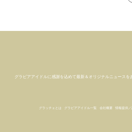
次
グラビアアイドル
に感謝を込めて
最新＆オリジナルニュースを
グラッチェとは
グラビアアイドル一覧
会社概要
情報提供／