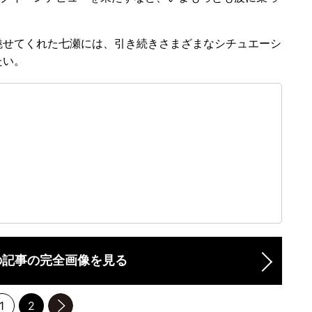
せてくれた七瀬には、引き続きさまざまなシチュエーシ
たい。
）
の記事の完全画像を見る
1
2