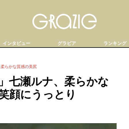
インタビュー
グラビア
ランキング
と柔らかな質感の美尻
」七瀬ルナ、柔らかな
笑顔にうっとり