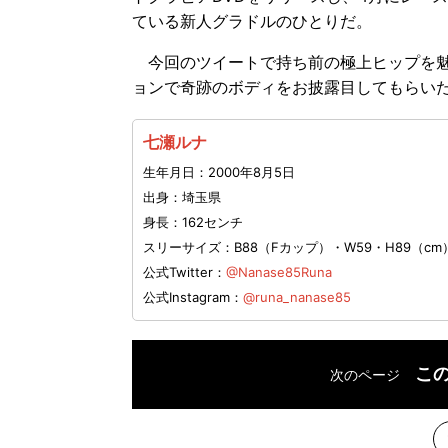
ている新人グラドルのひとりだ。
今回のツイートで持ち前の極上ヒップを魅
ョンで奇跡のボディをお披露目してもらい
七瀬ルナ
生年月日：2000年8月5日
出身：埼玉県
身長：162センチ
スリーサイズ：B88（Fカップ）・W59・H89（cm
公式Twitter：
@Nanase85Runa
公式Instagram：
@runa_nanase85
こ
次のページ