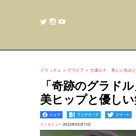
グラッチェ
グラビア
七瀬ルナ、美しい丸み
「奇跡のグラドル
美ヒップと優しい
インタビュー
2022年05月11日