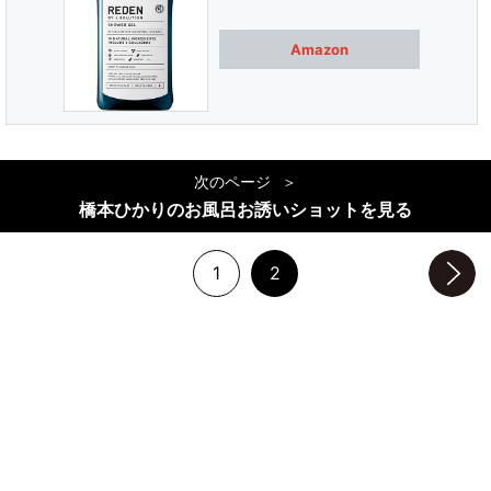
Amazon
次のページ
橋本ひかりのお風呂お誘いショットを見る
1
2
次のページへ