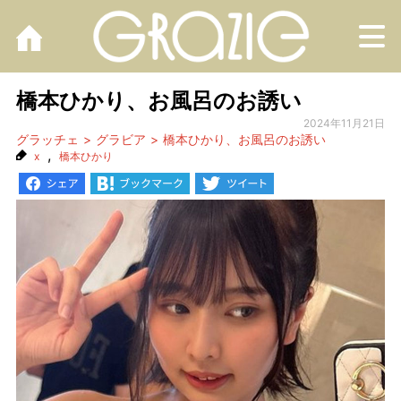
M
橋本ひかり、お風呂のお誘い
2024年11月21日
グラッチェ
グラビア
橋本ひかり、お風呂のお誘い
,
x
橋本ひかり