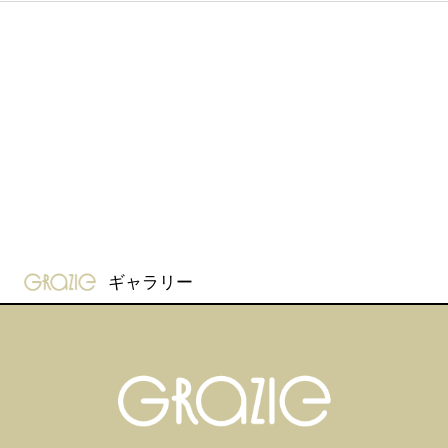
gravure-grazie
ギャラリー