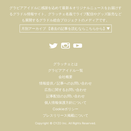
グラビアアイドル
に感謝を込めて
最新＆オリジナルニュースをお届けす
るグラドル情報サイト。
グラッチェ名義で
ライブ配信や
グッズ販売など
も
展開するグラドル総合プロジェクトのメディアです。
月別アーカイブ 【過去の記事を読むならこちらから】▼
グラッチェとは
グラビアアイドル一覧
会社概要
情報提供／記事へのお問い合わせ
広告に関するお問い合わせ
記事配信のお問い合わせ
個人情報保護方針について
Cookieポリシー
プレスリリース掲載について
Copyright ©
CYZO Inc.
All Rights Reserved.