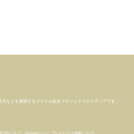
販売なども
展開するグラドル総合プロジェクトのメディアです。
護方針について
Cookieポリシー
プレスリリース掲載について