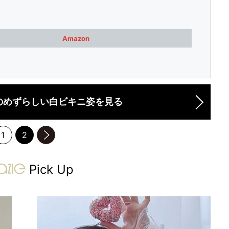
Amazon
のめずらしい白ビキニ姿を見る
1
2
のページへ
gravure-grazie
Pick Up