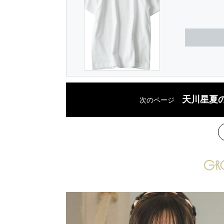
天川星夏
次のページ
次