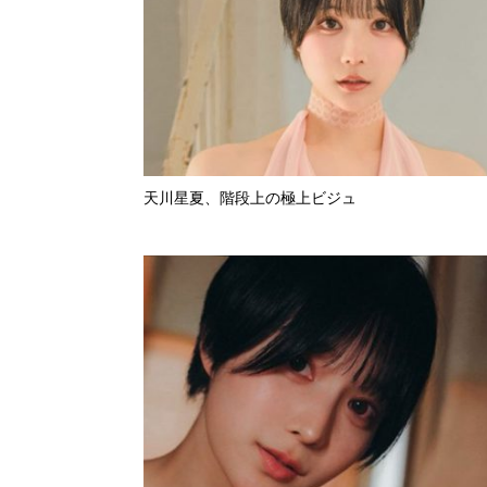
天川星夏、階段上の極上ビジュ