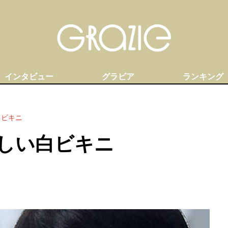
インタビュー
グラビア
ランキング
白ビキニ
しい白ビキニ