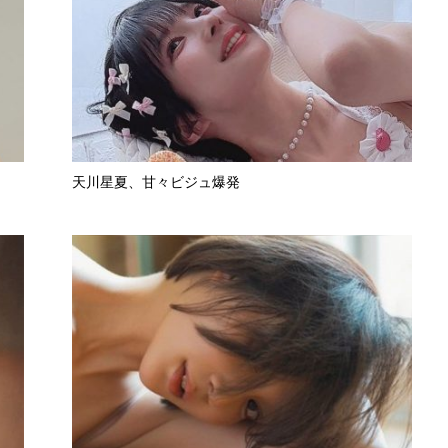
天川星夏、甘々ビジュ爆発