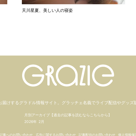
天川星夏、美しい人の寝姿
お届けするグラドル情報サイト。
グラッチェ名義で
ライブ配信や
グッズ
月別アーカイブ【過去の記事を読むならこちらから】
2026年
2月
記事へのお問い合わせ
広告に関するお問い合わせ
記事配信のお問い合わせ
個人情報保