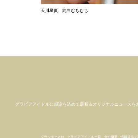
天川星夏、純白むちむち
グラビアアイドル
に感謝を込めて
最新＆オリジナルニュースを
グラッチェとは
グラビアアイドル一覧
会社概要
情報提供／