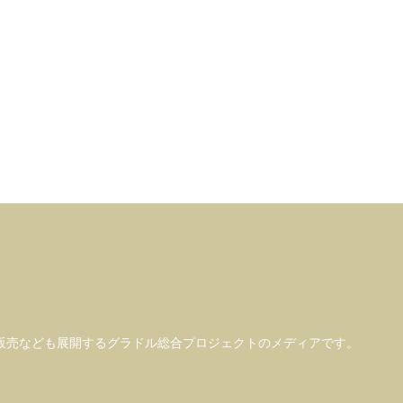
販売なども
展開するグラドル総合プロジェクトのメディアです。