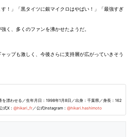
す！」「黒タイツに銀マイクロはやばい！」「最強すぎ
強く、多くのファンを沸かせたようだ。
ャップも激しく、今後さらに支持層が広がっていきそう
漂わせる／生年月日：1998年1月8日／出身：千葉県／身長：162
公式X：
@hikari_fr
／公式Instagram：
@hikari.hashimoto