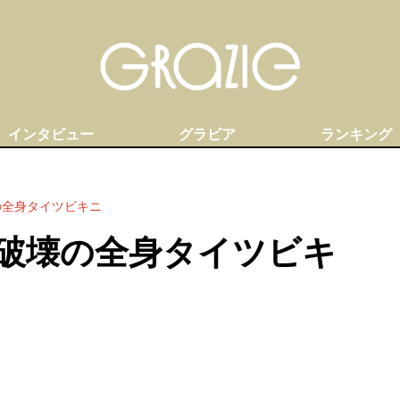
インタビュー
グラビア
ランキング
の全身タイツビキニ
破壊の全身タイツビキ