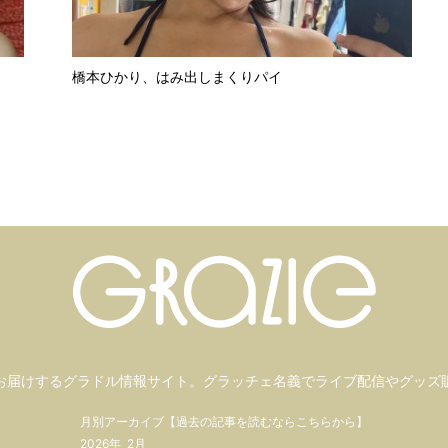
橋本ひかり、はみ出しまくりパイ
お届けするグラドル情報サイト。
グラッチェ名義で
ライブ配信や
グッズ
月別アーカイブ【過去の記事を読むならこちらから】
2026年
2月