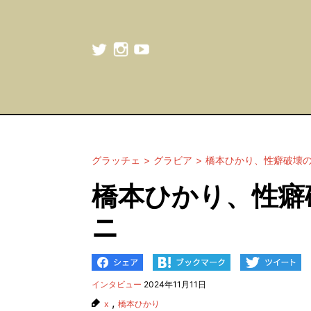
グラッチェ
グラビア
橋本ひかり、性癖破壊
橋本ひかり、性癖
ニ
インタビュー
2024年11月11日
,
x
橋本ひかり