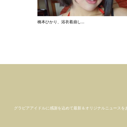
橋本ひかり、浴衣着崩し…
グラビアアイドル
に感謝を込めて
最新＆オリジナルニュースを