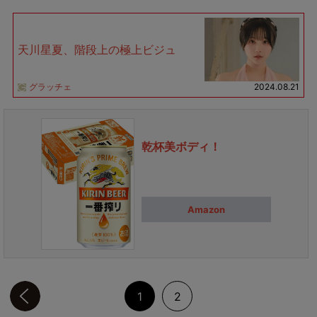
天川星夏、階段上の極上ビジュ
グラッチェ
2024.08.21
乾杯美ボディ！
Amazon
前のページへ
1
2