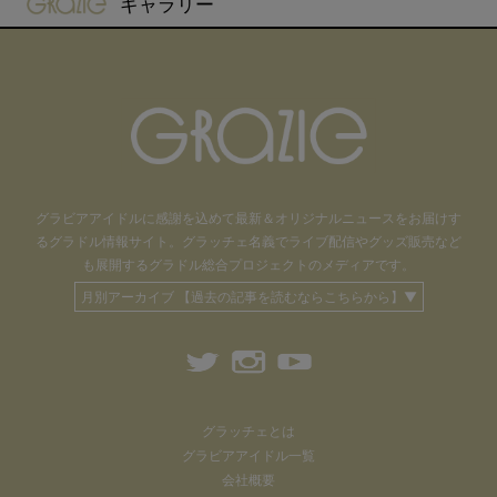
ギャラリー
グラビアアイドル
に感謝を込めて
最新＆オリジナルニュースをお届けす
るグラドル情報サイト。
グラッチェ名義で
ライブ配信や
グッズ販売など
も
展開するグラドル総合プロジェクトのメディアです。
月別アーカイブ 【過去の記事を読むならこちらから】▼
グラッチェとは
グラビアアイドル一覧
会社概要