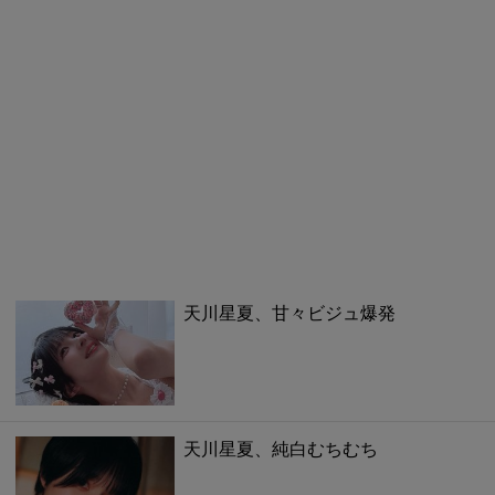
天川星夏、甘々ビジュ爆発
天川星夏、純白むちむち