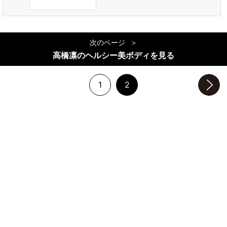
次のページ
高橋凛のヘルシー美ボディを見る
1
2
次のページへ