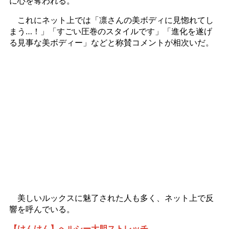
に心を奪われる。
これにネット上では「凛さんの美ボディに見惚れてし
まう…！」「すごい圧巻のスタイルです」「進化を遂げ
る見事な美ボディー」などと称賛コメントが相次いだ。
美しいルックスに魅了された人も多く、ネット上で反
響を呼んでいる。
【けんけん】へルシー大胆ストレッチ