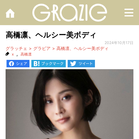
M
高橋凛、ヘルシー美ボディ
2024年10月17日
グラッチェ
グラビア
高橋凛、ヘルシー美ボディ
,
x
高橋凛