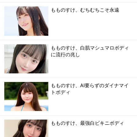
もものすけ、むちむちこそ永遠
もものすけ、白肌マシュマロボディ
に流行の兆し
もものすけ、AI要らずのダイナマイ
トボディ
もものすけ、最強白ビキニボディ