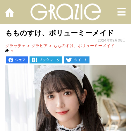
M
もものすけ、ボリューミーメイド
2024年09月08日
グラッチェ
グラビア
もものすけ、ボリューミーメイド
x