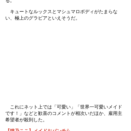
る。
キュートなルックスとマシュマロボディがたまらな
い、極上のグラビアといえそうだ。
これにネット上では「可愛い」「世界一可愛いメイド
です！」などと歓喜のコメントが相次いだほか、雇用主
希望者が殺到した。
【猫乃ここ】メイドおパンチら