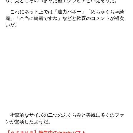
り、見どころのつまった極上グラビアといえそうだ。
これにネット上では「迫力パネー」「めちゃくちゃ綺
麗」「本当に綺麗ですね」などと歓喜のコメントが相次
いだ。
衝撃的なサイズの二つのふくらみと美貌に多くのファ
ンが驚嘆したようだ。
【うさまりあ】換気中のたわわバスト