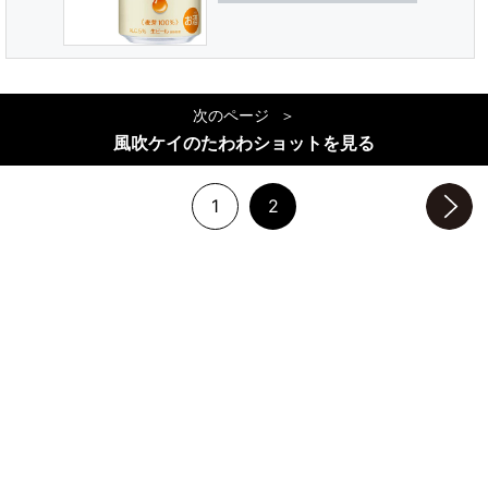
次のページ
風吹ケイのたわわショットを見る
1
2
次のページへ