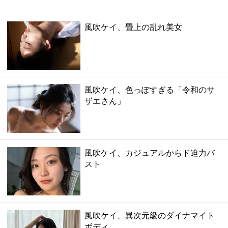
風吹ケイ、畳上の乱れ美女
風吹ケイ、色っぽすぎる「令和のサ
ザエさん」
風吹ケイ、カジュアルからド迫力バ
スト
風吹ケイ、異次元級のダイナマイト
ボディ