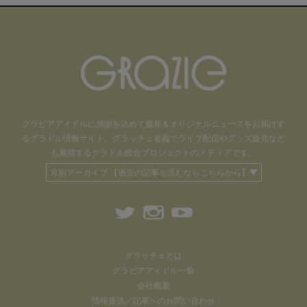
グラビアアイドル
に感謝を込めて
最新＆オリジナルニュースをお届けす
るグラドル情報サイト。
グラッチェ名義で
ライブ配信や
グッズ販売など
も
展開するグラドル総合プロジェクトのメディアです。
月別アーカイブ 【過去の記事を読むならこちらから】▼
グラッチェとは
グラビアアイドル一覧
会社概要
情報提供／記事へのお問い合わせ