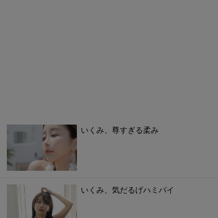
いくみ、尊すぎる柔み
いくみ、気だるげハミパイ