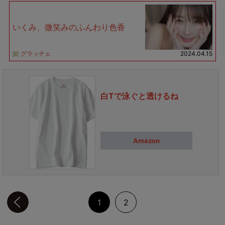
いくみ、微笑みのふんわり色香
グラッチェ
2024.04.15
白Tで泳ぐと透けるね
Amazon
前のページへ
1
2