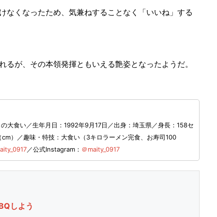
けなくなったため、気兼ねすることなく「いいね」する
れるが、その本領発揮ともいえる艶姿となったようだ。
大食い／生年月日：1992年9月17日／出身：埼玉県／身長：158セ
0（cm）／趣味・特技：大食い（3キロラーメン完食、お寿司100
ity_0917
／公式Instagram：
＠maity_0917
BQしよう