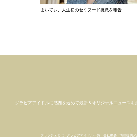
まいてぃ、人生初のセミヌード挑戦を報告
グラビアアイドル
に感謝を込めて
最新＆オリジナルニュースを
グラッチェとは
グラビアアイドル一覧
会社概要
情報提供／