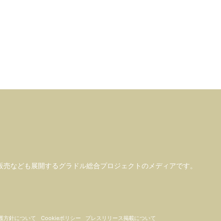
販売なども
展開するグラドル総合プロジェクトのメディアです。
護方針について
Cookieポリシー
プレスリリース掲載について