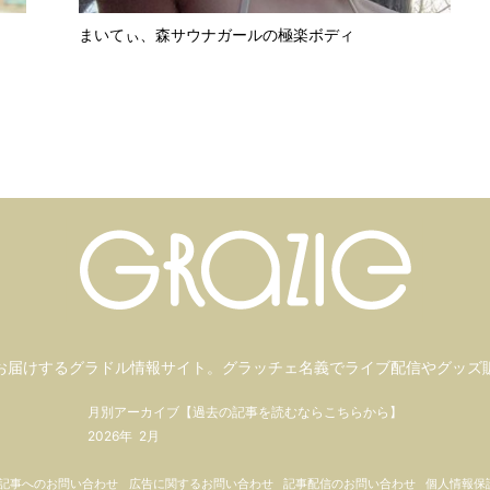
まいてぃ、森サウナガールの極楽ボディ
お届けするグラドル情報サイト。
グラッチェ名義で
ライブ配信や
グッズ
月別アーカイブ【過去の記事を読むならこちらから】
2026年
2月
記事へのお問い合わせ
広告に関するお問い合わせ
記事配信のお問い合わせ
個人情報保