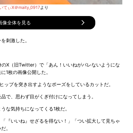
いてぃX＠maity_0917
より
画像全体を見る
ンを刺激した。
身のX（旧Twitter）で「あん！いいねがバレないようにな
に1枚の画像公開した。
ヒップを突き出すようなポーズをしているカットだ。
品で、思わず目がくぎ付けになってしまう。
うな気持ちになってくる1枚だ。
「『いいね』せざるを得ない！」「つい拡大して見ちゃ
いだ。