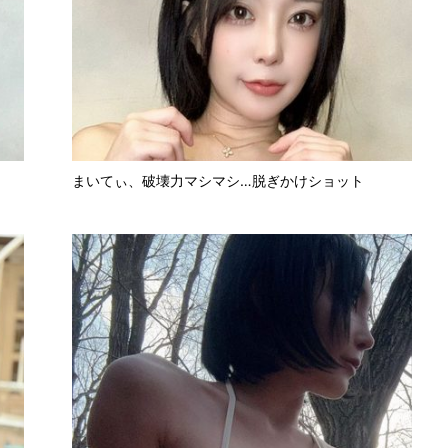
まいてぃ、破壊力マシマシ…脱ぎかけショット