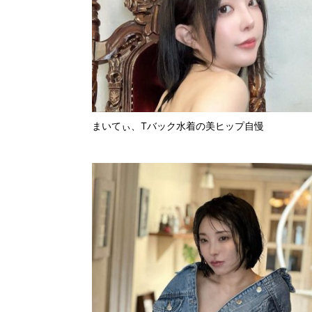
まいてぃ、Tバック水着の美ヒップ自慢