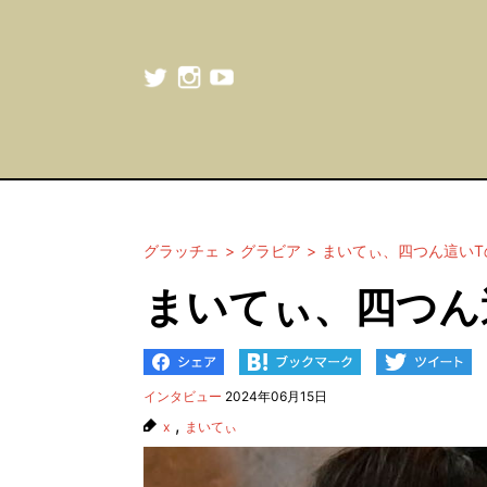
グラッチェ
グラビア
まいてぃ、四つん這いT
まいてぃ、四つん
インタビュー
2024年06月15日
,
x
まいてぃ