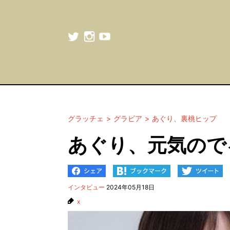
グラッチェ
グラビア
あぐり、裏桃ヒップ
あぐり、元気ので
インタビュー
2024年05月18日
x