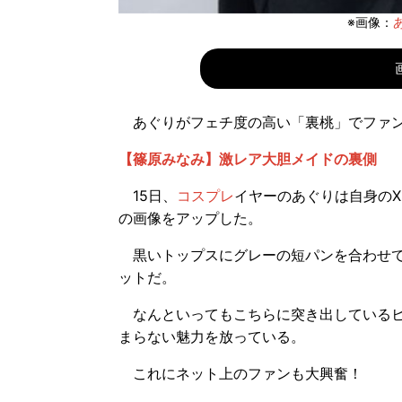
※画像：
あ
あぐりがフェチ度の高い「裏桃」でファン
【篠原みなみ】激レア大胆メイドの裏側
15日、
コスプレ
イヤーのあぐりは自身のX（
の画像をアップした。
黒いトップスにグレーの短パンを合わせて
ットだ。
なんといってもこちらに突き出しているヒ
まらない魅力を放っている。
これにネット上のファンも大興奮！