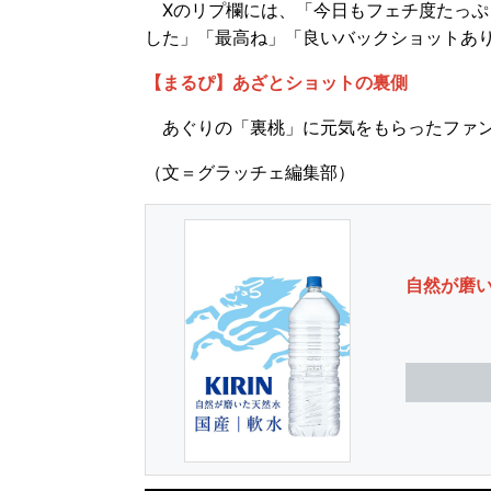
Xのリプ欄には、「今日もフェチ度たっぷ
した」「最高ね」「良いバックショットあ
【まるぴ】あざとショットの裏側
あぐりの「裏桃」に元気をもらったファン
（文＝グラッチェ編集部）
自然が磨い