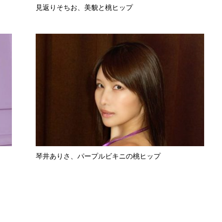
見返りそちお、美貌と桃ヒップ
琴井ありさ、パープルビキニの桃ヒップ