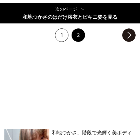
次のページ
和地つかさのはだけ浴衣とビキニ姿を見る
1
2
次のページへ
和地つかさ、階段で光輝く美ボディ