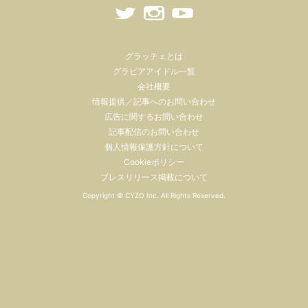
グラッチェとは
グラビアアイドル一覧
会社概要
情報提供／記事へのお問い合わせ
広告に関するお問い合わせ
記事配信のお問い合わせ
個人情報保護方針について
Cookieポリシー
プレスリリース掲載について
Copyright ©
CYZO Inc.
All Rights Reserved.