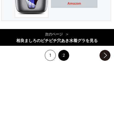
Amazon
次のページ
相良ましろのピチピチ穴あき水着グラを見る
1
2
次のページへ