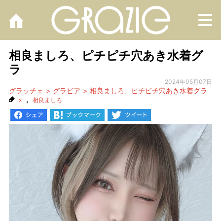
M
相良ましろ、ピチピチ穴あき水着グ
ラ
2024年05月07日
グラッチェ
グラビア
相良ましろ、ピチピチ穴あき水着グラ
,
x
相良ましろ