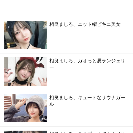
相良ましろ、ニット帽ビキニ美女
相良ましろ、ガオっと辰ランジェリ
ー
相良ましろ、キュートなサウナガー
ル