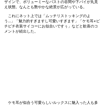
ザインで、ボリューミーなバストの谷間や下パイが丸見
え状態。なんとも艶やかな絶景が広がっている。
これにネット上では「ムッチリストッキングのよ
う…」「魅力的すぎますし可愛いすぎます」「ケモ耳×ピ
チピチ衣装サイコーにお似合いですぅ」などと歓喜のコ
メントが続出した。
ケモ耳が似合う可愛らしいルックスに魅入った人も多