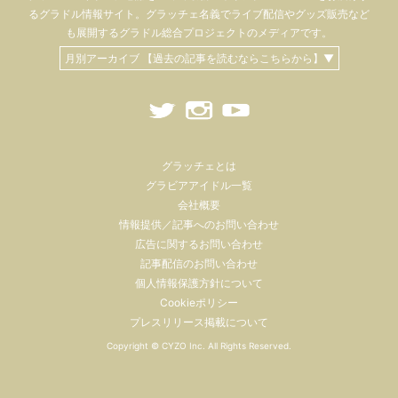
るグラドル情報サイト。
グラッチェ名義で
ライブ配信や
グッズ販売など
も
展開するグラドル総合プロジェクトのメディアです。
月別アーカイブ 【過去の記事を読むならこちらから】▼
グラッチェとは
グラビアアイドル一覧
会社概要
情報提供／記事へのお問い合わせ
広告に関するお問い合わせ
記事配信のお問い合わせ
個人情報保護方針について
Cookieポリシー
プレスリリース掲載について
Copyright ©
CYZO Inc.
All Rights Reserved.