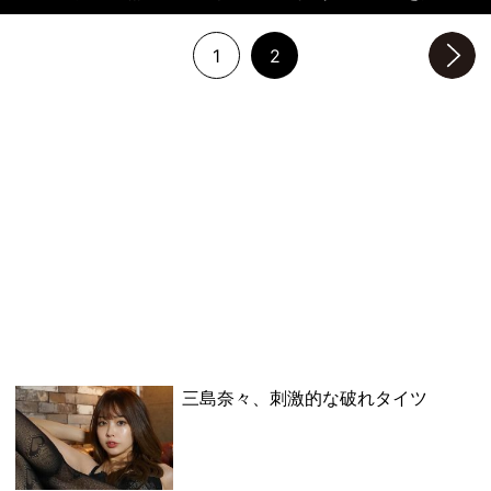
1
2
次のページへ
三島奈々、刺激的な破れタイツ