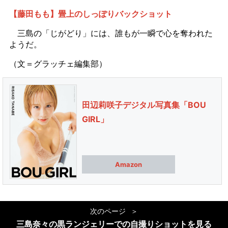
【藤田もも】畳上のしっぽりバックショット
三島の「じがどり」には、誰もが一瞬で心を奪われた
ようだ。
（文＝グラッチェ編集部）
田辺莉咲子デジタル写真集「BOU
GIRL」
Amazon
次のページ
三島奈々の黒ランジェリーでの自撮りショットを見る