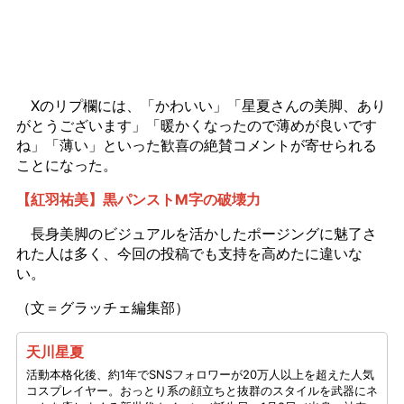
Xのリプ欄には、「かわいい」「星夏さんの美脚、あり
がとうございます」「暖かくなったので薄めが良いです
ね」「薄い」といった歓喜の絶賛コメントが寄せられる
ことになった。
【紅羽祐美】黒パンストM字の破壊力
長身美脚のビジュアルを活かしたポージングに魅了さ
れた人は多く、今回の投稿でも支持を高めたに違いな
い。
（文＝グラッチェ編集部）
天川星夏
活動本格化後、約1年でSNSフォロワーが20万人以上を超えた人気
コスプレイヤー。おっとり系の顔立ちと抜群のスタイルを武器にネ