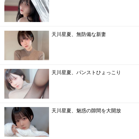
天川星夏、無防備な新妻
天川星夏、パンストひょっこり
天川星夏、魅惑の隙間を大開放