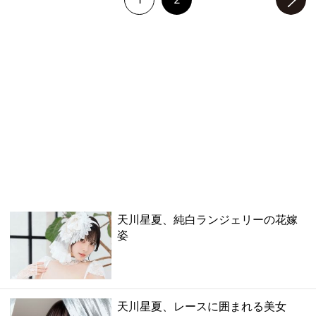
次のページへ
天川星夏、純白ランジェリーの花嫁
姿
天川星夏、レースに囲まれる美女