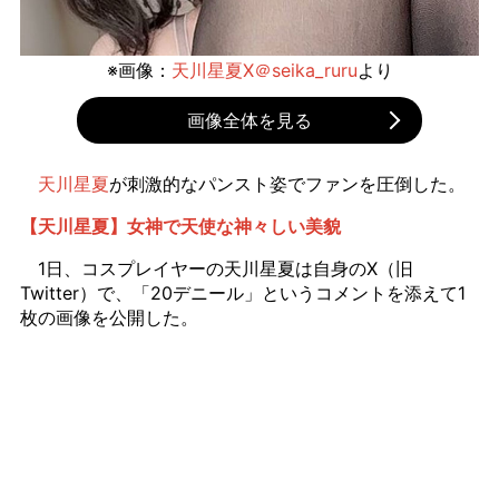
※画像：
天川星夏X＠seika_ruru
より
画像全体を見る
天川星夏
が刺激的なパンスト姿でファンを圧倒した。
【天川星夏】女神で天使な神々しい美貌
1日、コスプレイヤーの天川星夏は自身のX（旧
Twitter）で、「20デニール」というコメントを添えて1
枚の画像を公開した。