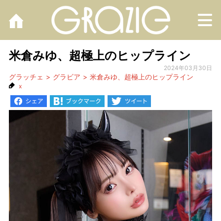
M
米倉みゆ、超極上のヒップライン
2024年03月30日
グラッチェ
グラビア
米倉みゆ、超極上のヒップライン
x