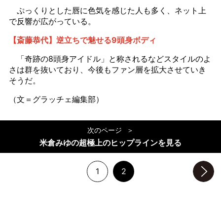
ぷっくりとした唇に色気を感じた人も多く、ネット上
で反響が広がっている。
【斎藤恭代】逆立ちで魅せる9頭身ボディ
「奇跡の8頭身アイドル」と称されるなどスタイルのよ
さは群を抜いており、今後もファン層を拡大させていき
そうだ。
（文＝グラッチェ編集部）
次のページ
米倉みゆの超極上のヒップラインを見る
1
2
次のページへ