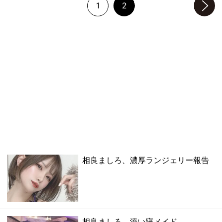
1
2
次のページへ
相良ましろ、濃厚ランジェリー報告
相良ましろ、添い寝メイド