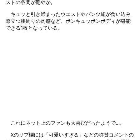
ストの谷間が艶やか。
キュッと引き締まったウエストやパンツ紐が食い込み
際立つ腰周りの肉感など、ボンキュッボンボディが堪能
できる1枚となっている。
これにネット上のファンも大喜びだったようで…。
Xのリプ欄には「可愛いすぎる」などの称賛コメントの