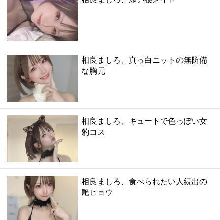
相良ましろ、真っ白ニットの無防備
な胸元
相良ましろ、キュートで色っぽい女
豹コス
相良ましろ、食べられたい人続出の
艶ヒョウ