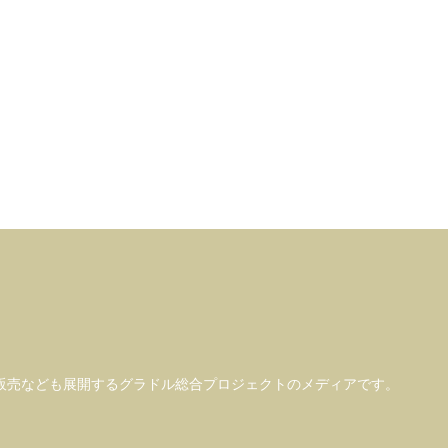
販売なども
展開するグラドル総合プロジェクトのメディアです。