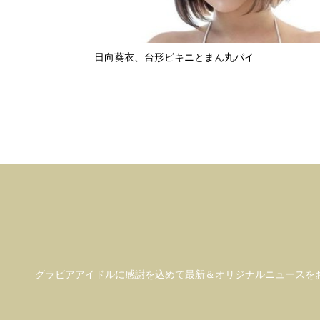
日向葵衣、台形ビキニとまん丸パイ
グラビアアイドル
に感謝を込めて
最新＆オリジナルニュースを