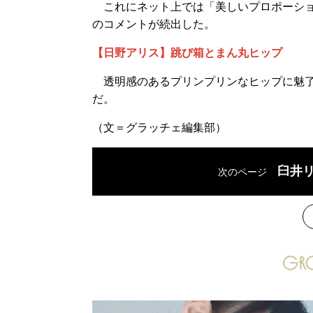
これにネット上では「美しいプロポーション
のコメントが続出した。
【日野アリス】跳び箱とまん丸ヒップ
透明感のあるプリンプリンなヒップに魅了
だ。
（文＝グラッチェ編集部）
臼井
次のページ
次