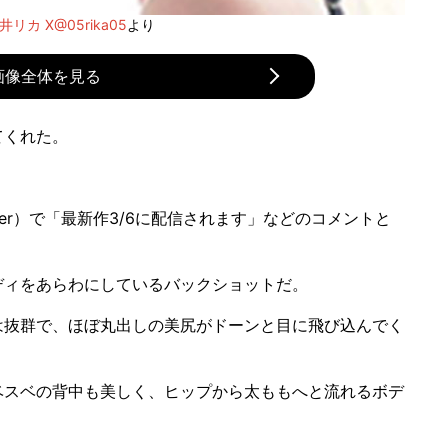
井リカ X@05rika05
より
画像全体を見る
てくれた。
ter）で「最新作3/6に配信されます」などのコメントと
ィをあらわにしているバックショットだ。
抜群で、ほぼ丸出しの美尻がドーンと目に飛び込んでく
スベの背中も美しく、ヒップから太ももへと流れるボデ