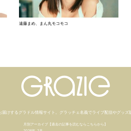
遠藤まめ、まん丸モコモコ
お届けするグラドル情報サイト。
グラッチェ名義で
ライブ配信や
グッズ
月別アーカイブ【過去の記事を読むならこちらから】
2026年
2月