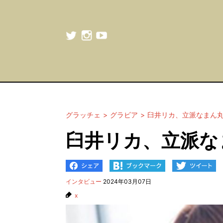
グラッチェ
グラビア
臼井リカ、立派なまん
臼井リカ、立派な
インタビュー
2024年03月07日
x