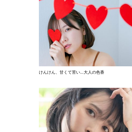
けんけん、甘くて苦い…大人の色香