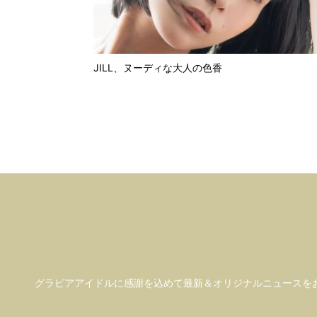
JILL、ヌーディな大人の色香
グラビアアイドル
に感謝を込めて
最新＆オリジナルニュースを