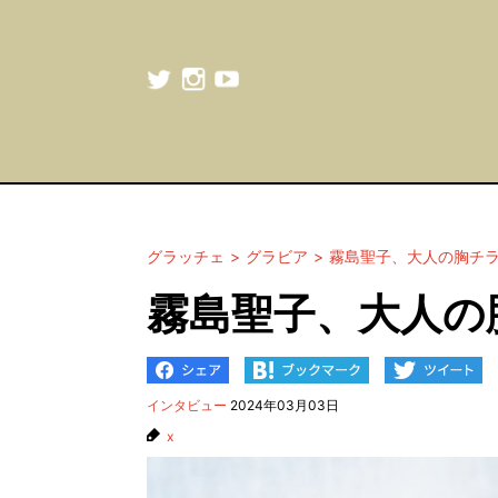
グラッチェ
グラビア
霧島聖子、大人の胸チ
霧島聖子、大人の
インタビュー
2024年03月03日
x