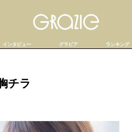
インタビュー
グラビア
ランキング
ラ
胸チラ