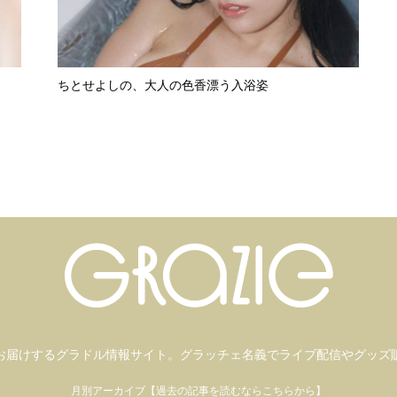
ちとせよしの、大人の色香漂う入浴姿
お届けするグラドル情報サイト。
グラッチェ名義で
ライブ配信や
グッズ
月別アーカイブ【過去の記事を読むならこちらから】