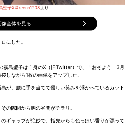
島聖子X＠renna1208
より
画像全体を見る
メロにした。
島聖子は自身のX（旧Twitter）で、「おそよう 3月
拶しながら1枚の画像をアップした。
島が、腰に手を当てて優しい笑みを浮かべているカット
その隙間から胸の谷間がチラリ。
のギャップが絶妙で、指先からも色っぽい香りが漂って