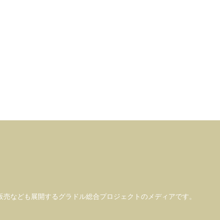
販売なども
展開するグラドル総合プロジェクトのメディアです。