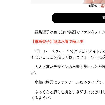
※画像：
霧
霧島聖子が色っぽい笑顔でファンをメロ
【霧島聖子】競泳水着で極上美
1日、レースクイーンでグラビアアイドルの霧
もせいこっこを推してね」とフォロワーに挨
大人っぽいデザインの水着を身につけた霧
だ。
水着は胸元にファスナーがあるタイプで、
ふっくらと膨らむ胸と引き締まった腰回り
くるようだ。