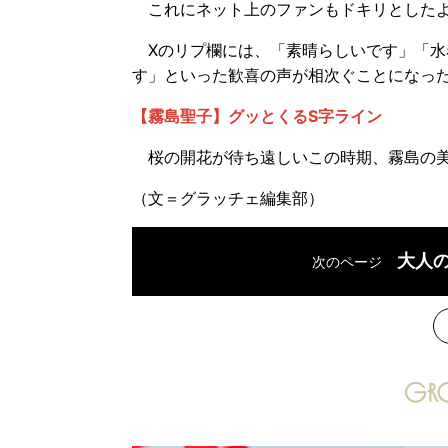
これにネット上のファンもドキリとしたよ
Xのリプ欄には、「素晴らしいです」「水
す」といった歓喜の声が相次ぐことになっ
【霧島聖子】グッとくるS字ライン
桜の開花が待ち遠しいこの時期、霧島の美
（文＝グラッチェ編集部）
大人
次のページ
次