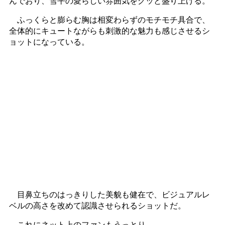
んでおり、雪平の愛らしい雰囲気をグッと盛り上げる。
ふっくらと膨らむ胸は相変わらずのモチモチ具合で、
全体的にキュートながらも刺激的な魅力も感じさせるシ
ョットになっている。
目鼻立ちのはっきりした美貌も健在で、ビジュアルレ
ベルの高さを改めて認識させられるショットだ。
これにネット上のファンもうっとり。