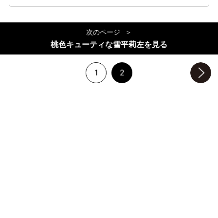
次のページ
桃色キューティな雪平莉左を見る
1
2
次のページへ