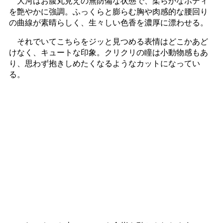
大河はお腹丸見えの無防備な状態で、柔らかなボディ
を艶やかに強調。ふっくらと膨らむ胸や肉感的な腰回り
の曲線が素晴らしく、生々しい色香を濃厚に漂わせる。
それでいてこちらをジッと見つめる表情はどこかあど
けなく、キュートな印象。クリクリの瞳は小動物感もあ
り、思わず抱きしめたくなるようなカットになってい
る。