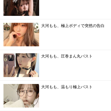
大河もも、極上ボディで突然の告白
大河もも、圧巻まん丸バスト
大河もも、温もり極上バスト