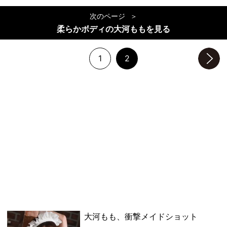
次のページ
柔らかボディの大河ももを見る
1
2
次のページへ
大河もも、衝撃メイドショット