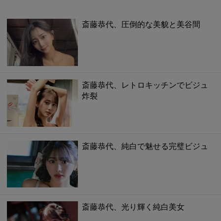
斎藤恭代、圧倒的な美貌と美谷間
斎藤恭代、レトロキッチンでビジュ
炸裂
斎藤恭代、純白で魅せる完璧ビジュ
斎藤恭代、光り輝く純白美女