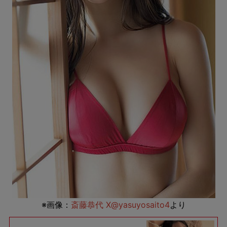
※画像：
斎藤恭代 X@yasuyosaito4
より