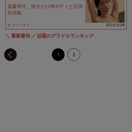
斎藤恭代、脱ぎかけ神ボディと圧倒
的美貌
グラッチェ
2023.12.06
＼ 最新最旬 ／ 話題のグラドルランキング
前のページへ
1
2