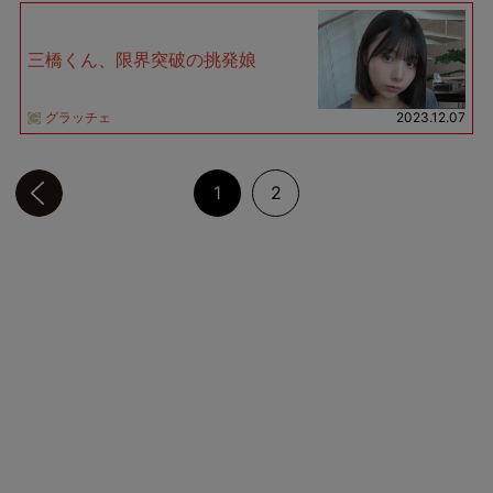
三橋くん、限界突破の挑発娘
グラッチェ
2023.12.07
前のページへ
1
2