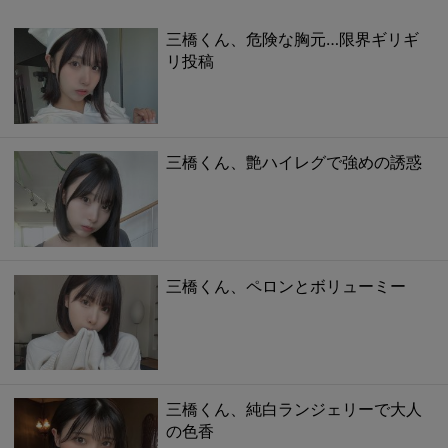
三橋くん、危険な胸元…限界ギリギ
リ投稿
三橋くん、艶ハイレグで強めの誘惑
三橋くん、ペロンとボリューミー
三橋くん、純白ランジェリーで大人
の色香