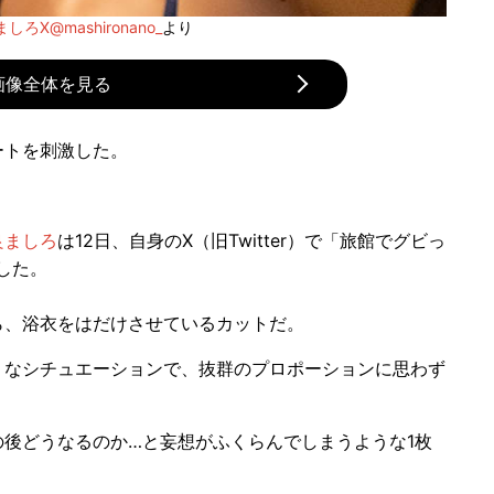
しろX@mashironano_
より
画像全体を見る
ートを刺激した。
良ましろ
は12日、自身のX（旧Twitter）で「旅館でグビっ
した。
、浴衣をはだけさせているカットだ。
なシチュエーションで、抜群のプロポーションに思わず
後どうなるのか…と妄想がふくらんでしまうような1枚