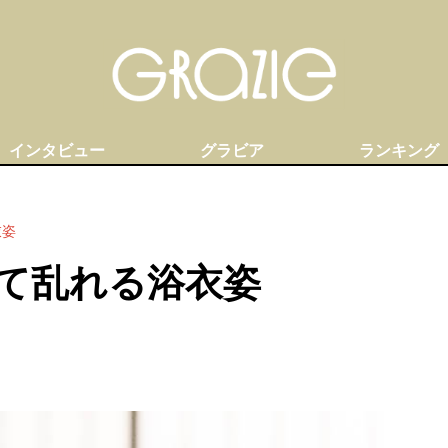
インタビュー
グラビア
ランキング
衣姿
て乱れる浴衣姿