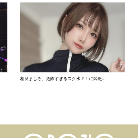
相良ましろ、危険すぎるスク水？！に悶絶…