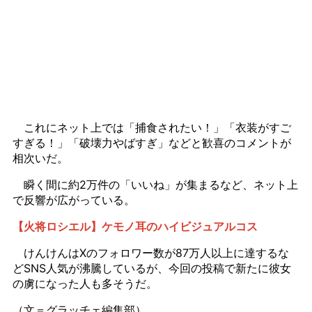
これにネット上では「捕食されたい！」「衣装がすご
すぎる！」「破壊力やばすぎ」などと歓喜のコメントが
相次いだ。
瞬く間に約2万件の「いいね」が集まるなど、ネット上
で反響が広がっている。
【火将ロシエル】ケモノ耳のハイビジュアルコス
けんけんはXのフォロワー数が87万人以上に達するな
どSNS人気が沸騰しているが、今回の投稿で新たに彼女
の虜になった人も多そうだ。
（文＝グラッチェ編集部）