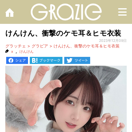
M
けんけん、衝撃のケモ耳＆ヒモ衣装
2023年12月09日
グラッチェ
グラビア
けんけん、衝撃のケモ耳＆ヒモ衣装
,
x
けんけん