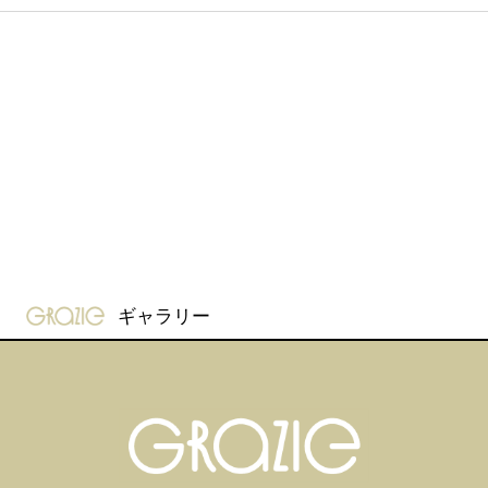
gravure-grazie
ギャラリー