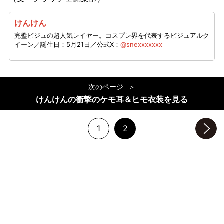
けんけん
完璧ビジュの超人気レイヤー。コスプレ界を代表するビジュアルク
イーン／誕生日：5月21日／公式X：
@snexxxxxxx
次のページ
けんけんの衝撃のケモ耳＆ヒモ衣装を見る
1
2
次のページへ