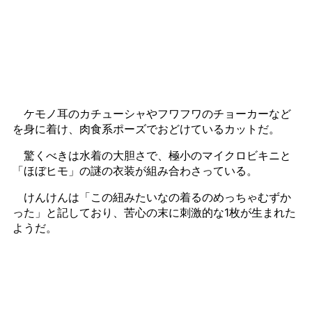
ケモノ耳のカチューシャやフワフワのチョーカーなど
を身に着け、肉食系ポーズでおどけているカットだ。
驚くべきは水着の大胆さで、極小のマイクロビキニと
「ほぼヒモ」の謎の衣装が組み合わさっている。
けんけんは「この紐みたいなの着るのめっちゃむずか
った」と記しており、苦心の末に刺激的な1枚が生まれた
ようだ。