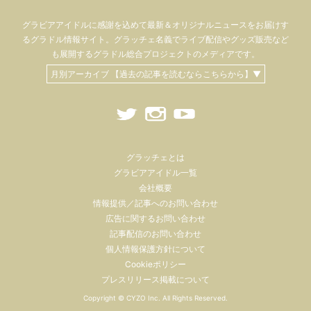
グラビアアイドル
に感謝を込めて
最新＆オリジナルニュースをお届けす
るグラドル情報サイト。
グラッチェ名義で
ライブ配信や
グッズ販売など
も
展開するグラドル総合プロジェクトのメディアです。
月別アーカイブ 【過去の記事を読むならこちらから】▼
グラッチェとは
グラビアアイドル一覧
会社概要
情報提供／記事へのお問い合わせ
広告に関するお問い合わせ
記事配信のお問い合わせ
個人情報保護方針について
Cookieポリシー
プレスリリース掲載について
Copyright ©
CYZO Inc.
All Rights Reserved.